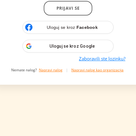
PRIJAVI SE
Uloguj se kroz
Facebook
Uloguj se kroz
Google
Zaboravili ste lozinku?
Nemate nalog?
Napravi nalog
|
Napravi nalog kao organizacija