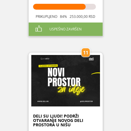
PRIKUPLJENO 84% 253.000,00 RSD
USPEŠNO ZAVRŠEN
11
DELI SU LJUDI! PODRŽI
OTVARANJE NOVOG DELI
PROSTORA U NIŠU