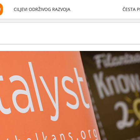
U
CILJEVI ODRŽIVOG RAZVOJA
ČESTA P