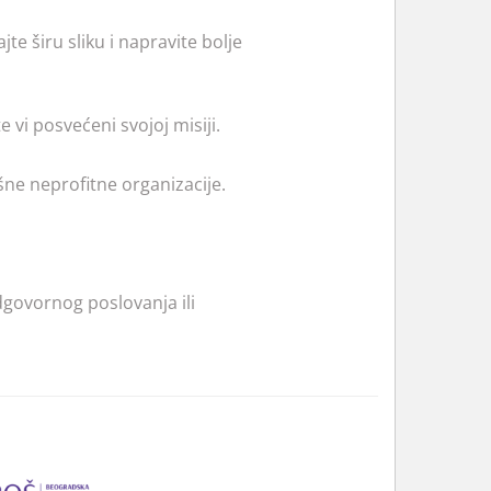
 širu sliku i napravite bolje
 vi posvećeni svojoj misiji.
ne neprofitne organizacije.
dgovornog poslovanja ili