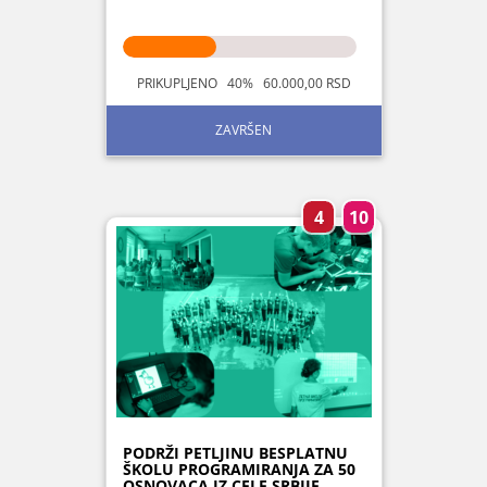
PRIKUPLJENO 40% 60.000,00 RSD
ZAVRŠEN
4
10
PODRŽI PETLJINU BESPLATNU
ŠKOLU PROGRAMIRANJA ZA 50
OSNOVACA IZ CELE SRBIJE