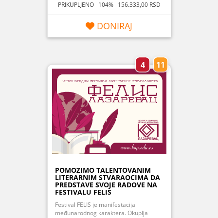
PRIKUPLJENO 104% 156.333,00 RSD
DONIRAJ
4
11
POMOZIMO TALENTOVANIM
LITERARNIM STVARAOCIMA DA
PREDSTAVE SVOJE RADOVE NA
FESTIVALU FELIS
Festival FELIS je manifestacija
međunarodnog karaktera. Okuplja