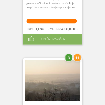
granice učionice, i postanu priča koja
inspiriše sve nas. Ovo je upravo jedna...
PRIKUPLJENO 107% 5.684.336,00 RSD
USPEŠNO ZAVRŠEN
3
11