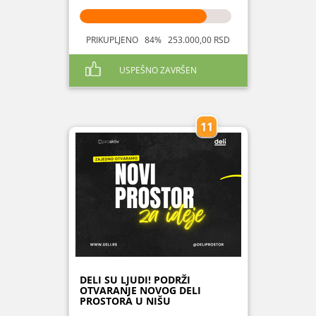
PRIKUPLJENO 84% 253.000,00 RSD
USPEŠNO ZAVRŠEN
11
DELI SU LJUDI! PODRŽI
OTVARANJE NOVOG DELI
PROSTORA U NIŠU