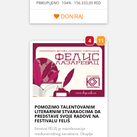
PRIKUPLJENO 104% 156.333,00 RSD
DONIRAJ
4
11
POMOZIMO TALENTOVANIM
LITERARNIM STVARAOCIMA DA
PREDSTAVE SVOJE RADOVE NA
FESTIVALU FELIS
Festival FELIS je manifestacija
međunarodnog karaktera. Okuplja