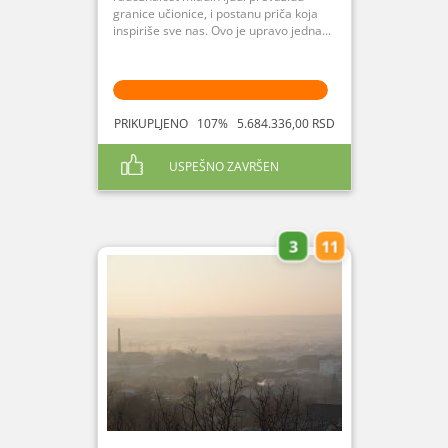
granice učionice, i postanu priča koja
inspiriše sve nas. Ovo je upravo jedna...
PRIKUPLJENO 107% 5.684.336,00 RSD
USPEŠNO ZAVRŠEN
3
11