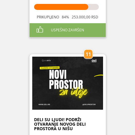
PRIKUPLJENO 84% 253.000,00 RSD
USPEŠNO ZAVRŠEN
11
DELI SU LJUDI! PODRŽI
OTVARANJE NOVOG DELI
PROSTORA U NIŠU