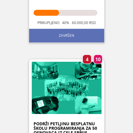
PRIKUPLJENO 40% 60.000,00 RSD
ZAVRŠEN
4
10
PODRŽI PETLJINU BESPLATNU
ŠKOLU PROGRAMIRANJA ZA 50
OSNOVACA IZ CELE SRBIJE