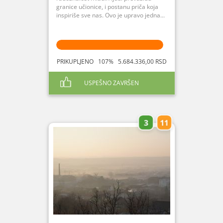
granice učionice, i postanu priča koja
inspiriše sve nas. Ovo je upravo jedna...
PRIKUPLJENO 107% 5.684.336,00 RSD
USPEŠNO ZAVRŠEN
3
11