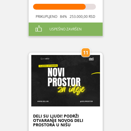
PRIKUPLJENO 84% 253.000,00 RSD
USPEŠNO ZAVRŠEN
11
DELI SU LJUDI! PODRŽI
OTVARANJE NOVOG DELI
PROSTORA U NIŠU