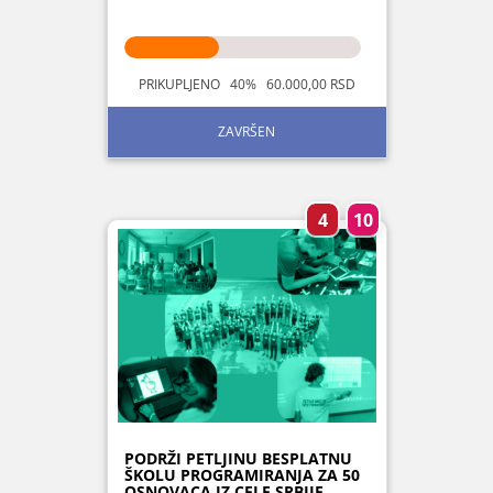
PRIKUPLJENO 40% 60.000,00 RSD
ZAVRŠEN
4
10
PODRŽI PETLJINU BESPLATNU
ŠKOLU PROGRAMIRANJA ZA 50
OSNOVACA IZ CELE SRBIJE