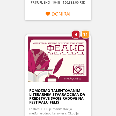
PRIKUPLJENO 104% 156.333,00 RSD
DONIRAJ
4
11
POMOZIMO TALENTOVANIM
LITERARNIM STVARAOCIMA DA
PREDSTAVE SVOJE RADOVE NA
FESTIVALU FELIS
Festival FELIS je manifestacija
međunarodnog karaktera. Okuplja