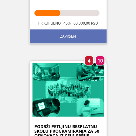
PRIKUPLJENO 40% 60.000,00 RSD
ZAVRŠEN
4
10
PODRŽI PETLJINU BESPLATNU
ŠKOLU PROGRAMIRANJA ZA 50
OSNOVACA IZ CELE SRBIJE