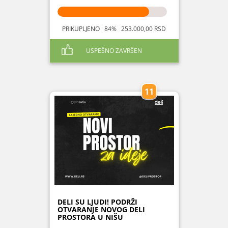
PRIKUPLJENO 84% 253.000,00 RSD
USPEŠNO ZAVRŠEN
11
DELI SU LJUDI! PODRŽI
OTVARANJE NOVOG DELI
PROSTORA U NIŠU