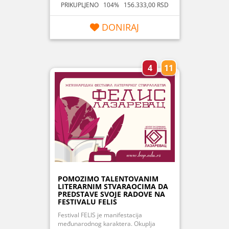
PRIKUPLJENO 104% 156.333,00 RSD
DONIRAJ
4
11
POMOZIMO TALENTOVANIM
LITERARNIM STVARAOCIMA DA
PREDSTAVE SVOJE RADOVE NA
FESTIVALU FELIS
Festival FELIS je manifestacija
međunarodnog karaktera. Okuplja