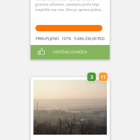
granice učionice, i postanu priča koja
inspiriše sve nas. Ovo je upravo jedna...
PRIKUPLJENO 107% 5.684.336,00 RSD
USPEŠNO ZAVRŠEN
3
11