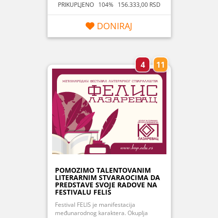
PRIKUPLJENO 104% 156.333,00 RSD
DONIRAJ
4
11
POMOZIMO TALENTOVANIM
LITERARNIM STVARAOCIMA DA
PREDSTAVE SVOJE RADOVE NA
FESTIVALU FELIS
Festival FELIS je manifestacija
međunarodnog karaktera. Okuplja