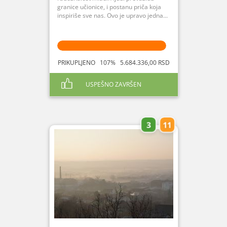
granice učionice, i postanu priča koja
inspiriše sve nas. Ovo je upravo jedna...
PRIKUPLJENO 107% 5.684.336,00 RSD
USPEŠNO ZAVRŠEN
3
11