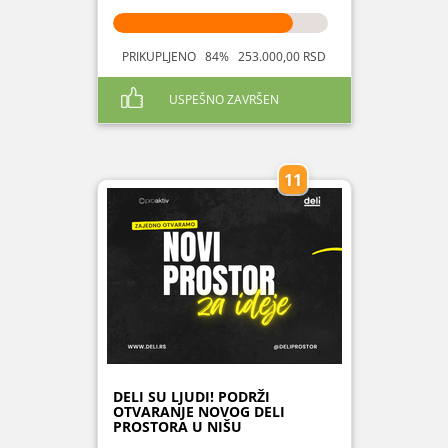
PRIKUPLJENO 84% 253.000,00 RSD
USPEŠNO ZAVRŠEN
11
DELI SU LJUDI! PODRŽI
OTVARANJE NOVOG DELI
PROSTORA U NIŠU