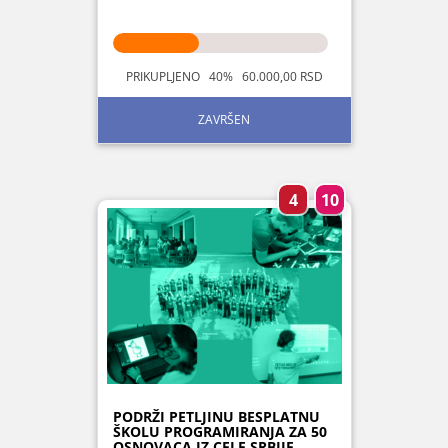
PRIKUPLJENO 40% 60.000,00 RSD
ZAVRŠEN
4
10
PODRŽI PETLJINU BESPLATNU
ŠKOLU PROGRAMIRANJA ZA 50
OSNOVACA IZ CELE SRBIJE