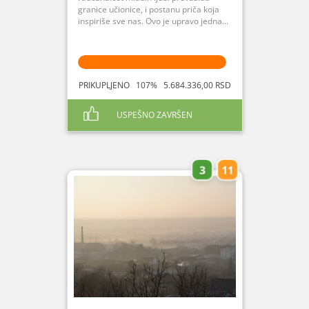
granice učionice, i postanu priča koja
inspiriše sve nas. Ovo je upravo jedna...
PRIKUPLJENO 107% 5.684.336,00 RSD
USPEŠNO ZAVRŠEN
3
11