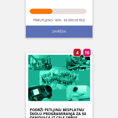
PRIKUPLJENO 40% 60.000,00 RSD
ZAVRŠEN
4
10
PODRŽI PETLJINU BESPLATNU
ŠKOLU PROGRAMIRANJA ZA 50
OSNOVACA IZ CELE SRBIJE