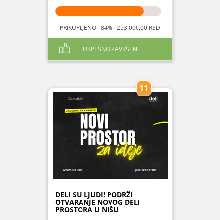
PRIKUPLJENO 84% 253.000,00 RSD
USPEŠNO ZAVRŠEN
11
DELI SU LJUDI! PODRŽI
OTVARANJE NOVOG DELI
PROSTORA U NIŠU