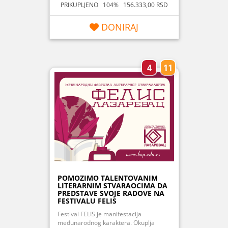
PRIKUPLJENO 104% 156.333,00 RSD
DONIRAJ
4
11
POMOZIMO TALENTOVANIM
LITERARNIM STVARAOCIMA DA
PREDSTAVE SVOJE RADOVE NA
FESTIVALU FELIS
Festival FELIS je manifestacija
međunarodnog karaktera. Okuplja