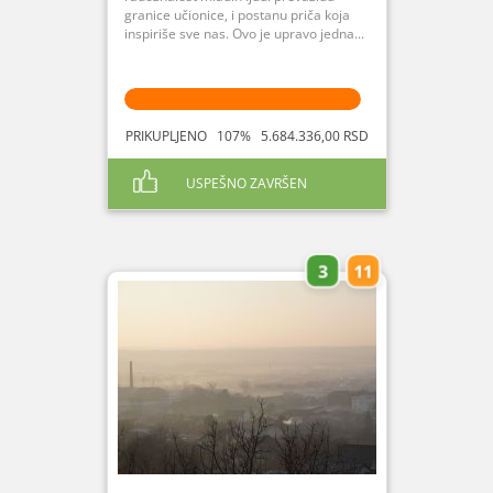
granice učionice, i postanu priča koja
inspiriše sve nas. Ovo je upravo jedna...
PRIKUPLJENO 107% 5.684.336,00 RSD
USPEŠNO ZAVRŠEN
3
11