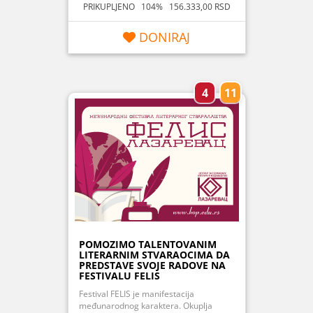
PRIKUPLJENO 104% 156.333,00 RSD
DONIRAJ
4
11
POMOZIMO TALENTOVANIM
LITERARNIM STVARAOCIMA DA
PREDSTAVE SVOJE RADOVE NA
FESTIVALU FELIS
Festival FELIS je manifestacija
međunarodnog karaktera. Okuplja