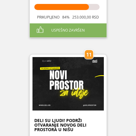
PRIKUPLJENO 84% 253.000,00 RSD
USPEŠNO ZAVRŠEN
11
DELI SU LJUDI! PODRŽI
OTVARANJE NOVOG DELI
PROSTORA U NIŠU