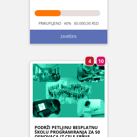
PRIKUPLJENO 40% 60.000,00 RSD
ZAVRŠEN
4
10
PODRŽI PETLJINU BESPLATNU
ŠKOLU PROGRAMIRANJA ZA 50
OSNOVACA IZ CELE SRBIJE