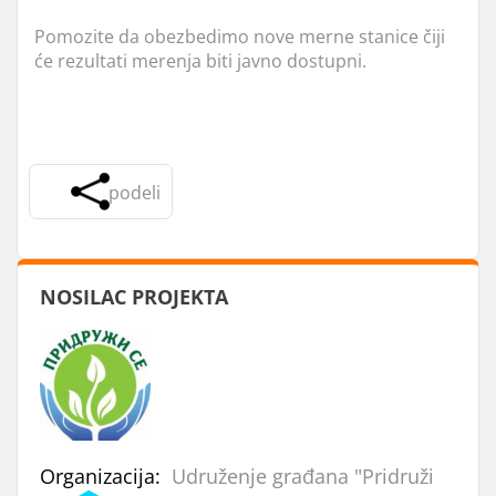
Pomozite da obezbedimo nove merne stanice čiji
će rezultati merenja biti javno dostupni.
podeli
NOSILAC PROJEKTA
Organizacija:
Udruženje građana "Pridruži