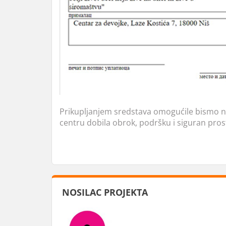
Prikupljanjem sredstava omogućile bismo
centru dobila obrok, podršku i siguran prost
NOSILAC PROJEKTA