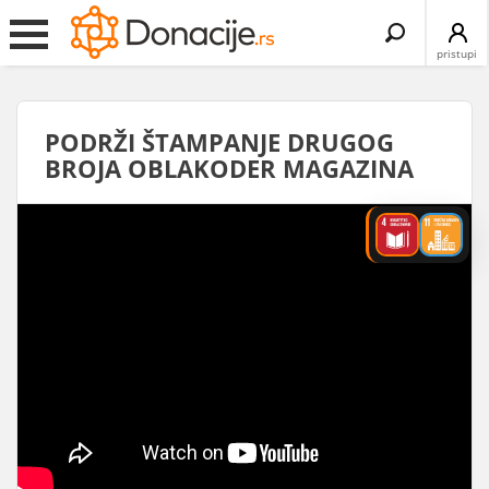
Search
for:
pristupi
PODRŽI ŠTAMPANJE DRUGOG
BROJA OBLAKODER MAGAZINA