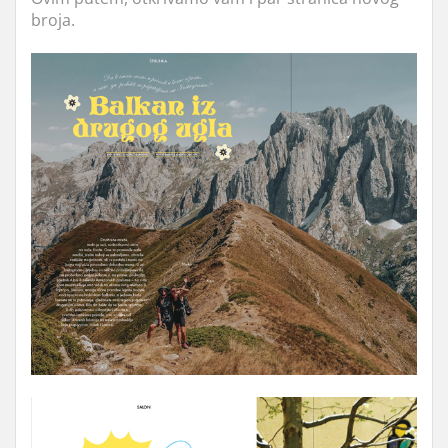
broja.