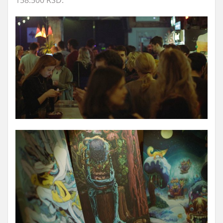
158.500 RSD.