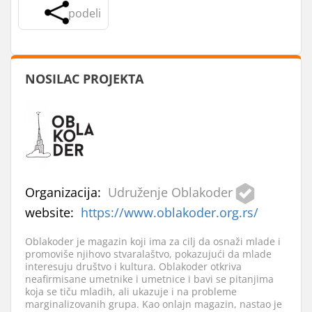
podeli
NOSILAC PROJEKTA
Organizacija:
Udruženje Oblakoder
website:
https://www.oblakoder.org.rs/
Oblakoder je magazin koji ima za cilj da osnaži mlade i
promoviše njihovo stvaralaštvo, pokazujući da mlade
interesuju društvo i kultura. Oblakoder otkriva
neafirmisane umetnike i umetnice i bavi se pitanjima
koja se tiču mladih, ali ukazuje i na probleme
marginalizovanih grupa. Kao onlajn magazin, nastao je