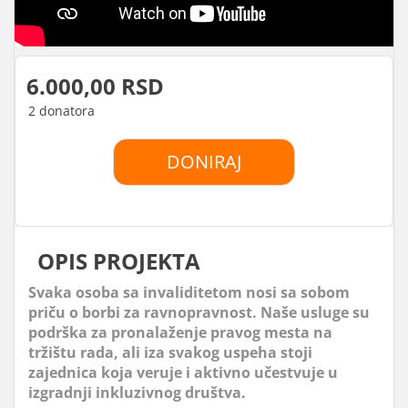
6.000,00 RSD
2 donatora
DONIRAJ
OPIS PROJEKTA
Svaka osoba sa invaliditetom nosi sa sobom
priču o borbi za ravnopravnost. Naše usluge su
podrška za pronalaženje pravog mesta na
tržištu rada, ali iza svakog uspeha stoji
zajednica koja veruje i aktivno učestvuje u
izgradnji inkluzivnog društva.