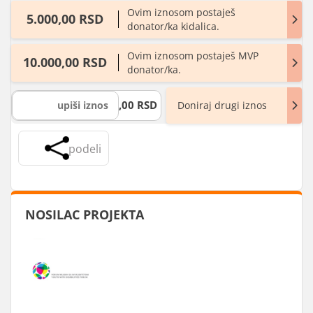
Ovim iznosom postaješ
5.000,00 RSD
donator/ka kidalica.
Ovim iznosom postaješ MVP
10.000,00 RSD
donator/ka.
,00 RSD
Doniraj drugi iznos
podeli
NOSILAC PROJEKTA