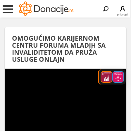
Search
for:
pristupi
OMOGUĆIMO KARIJERNOM
CENTRU FORUMA MLADIH SA
INVALIDITETOM DA PRUŽA
USLUGE ONLAJN