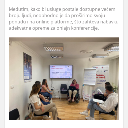
Međutim, kako bi usluge postale dostupne većem
broju ljudi, neophodno je da proširimo svoju
ponudu i na online platforme, što zahteva nabavku
adekvatne opreme za onlajn konferencije.