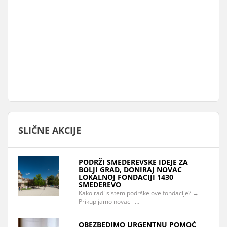
SLIČNE AKCIJE
PODRŽI SMEDEREVSKE IDEJE ZA
BOLJI GRAD, DONIRAJ NOVAC
LOKALNOJ FONDACIJI 1430
SMEDEREVO
Kako radi sistem podrške ove fondacije? →
Prikupljamo novac –…
OBEZBEDIMO URGENTNU POMOĆ