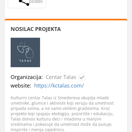
podeli
NOSILAC PROJEKTA
Organizacija:
Centar Talas
website:
https://kctalas.com/
Kulturni centar Talas iz Smedereva okuplja mlade
umetnike, glumce i aktiviste koji veruju da umetnost
pripada svima, a ne samo velikim gradovima. Kroz
projekte koji spajaju ekologiju, pozorište i edukaciju,
Talas donosi kulturu deci i mladima u manjim
sredinama i pokazuje da umetnost može da putuje,
inspiriše i menja zajednicu.