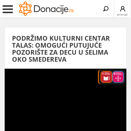
Search
for:
pristupi
PODRŽIMO KULTURNI CENTAR
TALAS: OMOGUĆI PUTUJUĆE
POZORIŠTE ZA DECU U SELIMA
OKO SMEDEREVA