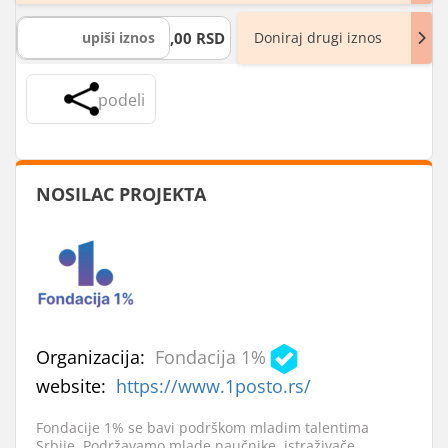
,00 RSD
Doniraj drugi iznos
podeli
NOSILAC PROJEKTA
Organizacija:
Fondacija 1%
website:
https://www.1posto.rs/
Fondacije 1% se bavi podrškom mladim talentima
Srbije. Podržavamo mlade naučnike, istraživače,