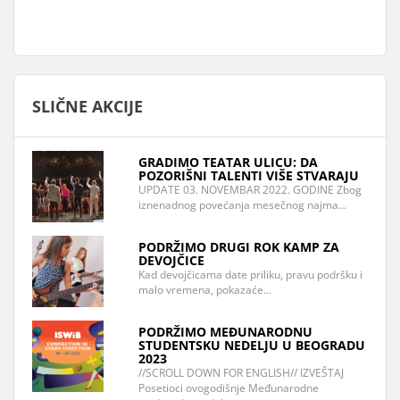
SLIČNE AKCIJE
GRADIMO TEATAR ULICU: DA
POZORIŠNI TALENTI VIŠE STVARAJU
UPDATE 03. NOVEMBAR 2022. GODINE Zbog
iznenadnog povećanja mesečnog najma…
PODRŽIMO DRUGI ROK KAMP ZA
DEVOJČICE
Kad devojčicama date priliku, pravu podršku i
malo vremena, pokazaće…
PODRŽIMO MEĐUNARODNU
STUDENTSKU NEDELJU U BEOGRADU
2023
//SCROLL DOWN FOR ENGLISH// IZVEŠTAJ
Posetioci ovogodišnje Međunarodne