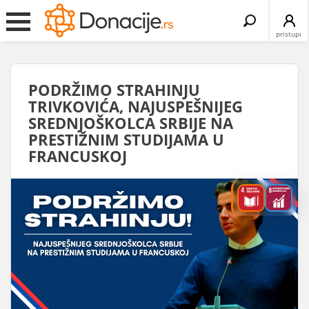
Search
for:
pristupi
PODRŽIMO STRAHINJU
TRIVKOVIĆA, NAJUSPEŠNIJEG
SREDNJOŠKOLCA SRBIJE NA
PRESTIŽNIM STUDIJAMA U
FRANCUSKOJ