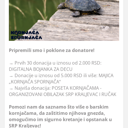
Pripremili smo i poklone za donatore!
→
Prvih 30 donacija u iznosu od 2.000 RSD:
DIGITALNA BOJANKA ZA DECU
→
Donacije u iznosu od 5.000 RSD ili više: MAJICA
„KORNJAČA SPORNJAČA“
→
Najviša donacija: POSETA KORNJAČAMA -
ORGANIZOVANI OBILAZAK SRP KRALJEVAC I RUČAK
Pomozi nam da saznamo što više o barskim
kornjačama, da zaštitimo njihova gnezda,
omogućimo im sigurno kretanje i opstanak u
SRP Kraljevac!