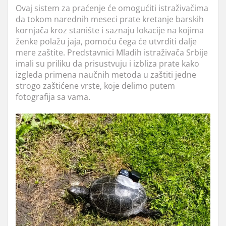
Ovaj sistem za praćenje će omogućiti istraživačima
da tokom narednih meseci prate kretanje barskih
kornjača kroz stanište i saznaju lokacije na kojima
ženke polažu jaja, pomoću čega će utvrditi dalje
mere zaštite. Predstavnici Mladih istraživača Srbije
imali su priliku da prisustvuju i izbliza prate kako
izgleda primena naučnih metoda u zaštiti jedne
strogo zaštićene vrste, koje delimo putem
fotografija sa vama.