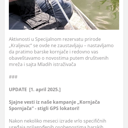
Aktivnosti u Specijalnom rezervatu prirode
„Kraljevac“ se ovde ne zaustavljaju – nastavljamo
da pratimo barske kornjače i redovno vas
obaveštavamo o novostima putem društvenih
mreža i sajta Mladih istraživača
###
UPDATE [1. april 2025.]
Sjajne vesti iz naše kampanje „Kornjača
Spornjača“ - stigli GPS lokatori!
Nakon nekoliko meseci izrade vrlo specifičnih
uređaja prilagođenih osobenostima barskih