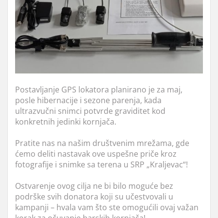
Postavljanje GPS lokatora planirano je za maj,
posle hibernacije i sezone parenja, kada
ultrazvučni snimci potvrde graviditet kod
konkretnih jedinki kornjača.
Pratite nas na našim društvenim mrežama, gde
ćemo deliti nastavak ove uspešne priče kroz
fotografije i snimke sa terena u SRP „Kraljevac“!
Ostvarenje ovog cilja ne bi bilo moguće bez
podrške svih donatora koji su učestvovali u
kampanji – hvala vam što ste omogućili ovaj važan