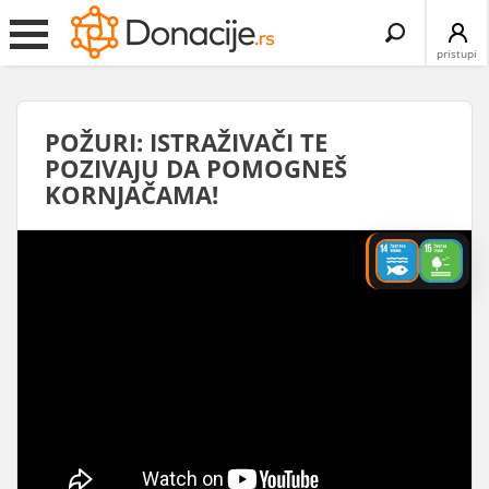
Search
for:
pristupi
POŽURI: ISTRAŽIVAČI TE
POZIVAJU DA POMOGNEŠ
KORNJAČAMA!