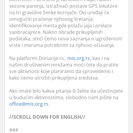
sezone parenja, istraživači postave GPS lokatore
na tri gravidne ženke kornjače. Ovi uređaji će
omogućiti praćenje njihovog kretanja,
identifikovanje mesta gde polažu jaja i prelaze
saobraćajnice. Nakon obrade prikupljenih
podataka, steći ćemo nova saznanja o ugroženosti
vrste i merama potrebnim za njihovo očuvanje.
Na platformi Donacije.rs,
mis.org.rs,
kao i na
našim društvenim mrežama moći ćete da pratite
sve aktivnosti koje planiramo da sprovedemo i
kako ćemo utrošiti prikupljena sredstva.
Ako imate bilo kakva pitanja ili želite da učestvujete
u budućim aktivnostima, slobodno nam pišite na
office@mis.org.rs
.
//SCROLL DOWN FOR ENGLISH//
###