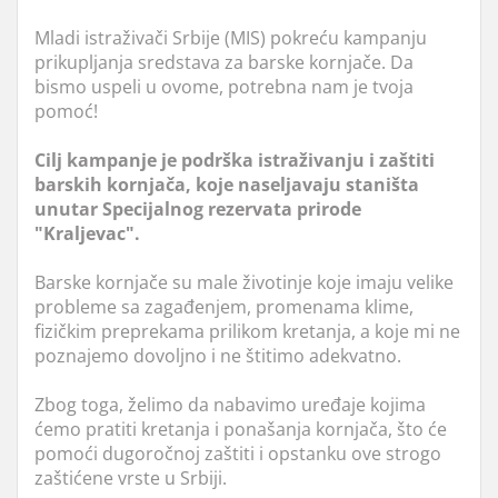
Mladi istraživači Srbije (MIS) pokreću kampanju
prikupljanja sredstava za barske kornjače. Da
bismo uspeli u ovome, potrebna nam je tvoja
pomoć!
Cilj kampanje je podrška istraživanju i zaštiti
barskih kornjača, koje naseljavaju staništa
unutar Specijalnog rezervata prirode
"Kraljevac".
Barske kornjače su male životinje koje imaju velike
probleme sa zagađenjem, promenama klime,
fizičkim preprekama prilikom kretanja, a koje mi ne
poznajemo dovoljno i ne štitimo adekvatno
.
Zbog toga, želimo da nabavimo uređaje kojima
ćemo pratiti kretanja i ponašanja kornjača, što će
pomoći dugoročnoj zaštiti i opstanku ove strogo
zaštićene vrste u Srbiji.