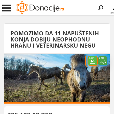
Search
for:
pri
POMOZIMO DA 11 NAPUŠTENIH
KONJA DOBIJU NEOPHODNU
HRANU I VETERINARSKU NEGU