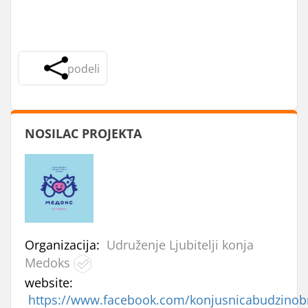
podeli
NOSILAC PROJEKTA
Organizacija:
Udruženje Ljubitelji konja
Medoks
website:
https://www.facebook.com/konjusnicabudzinob