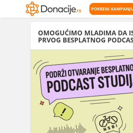
POKRENI KAMPANJ
OMOGUĆIMO MLADIMA DA IS
PRVOG BESPLATNOG PODCAS