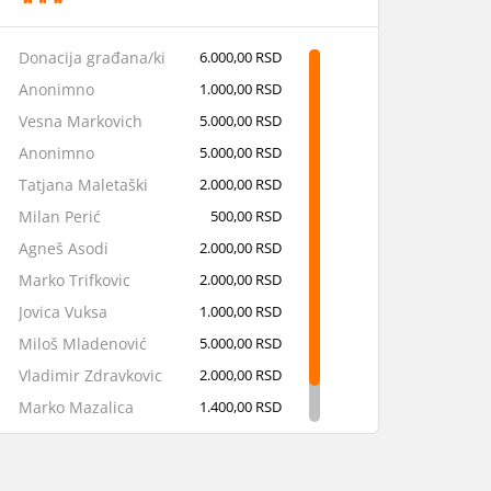
Donacija građana/ki
6.000,00 RSD
Anonimno
1.000,00 RSD
Vesna Markovich
5.000,00 RSD
Anonimno
5.000,00 RSD
Tatjana Maletaški
2.000,00 RSD
Milan Perić
500,00 RSD
Agneš Asodi
2.000,00 RSD
Marko Trifkovic
2.000,00 RSD
Jovica Vuksa
1.000,00 RSD
Miloš Mladenović
5.000,00 RSD
Vladimir Zdravkovic
2.000,00 RSD
Marko Mazalica
1.400,00 RSD
Anđela Radun
500,00 RSD