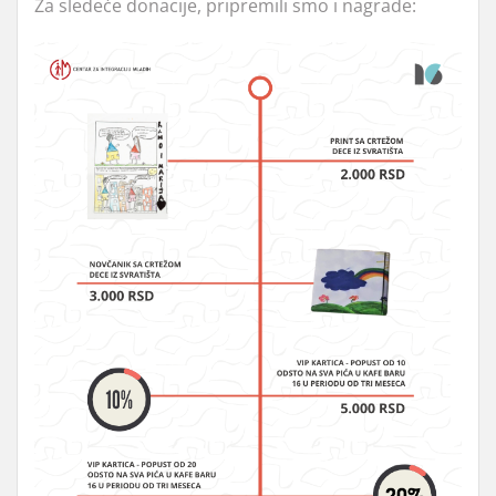
Za sledeće donacije, pripremili smo i nagrade: