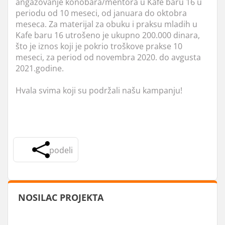
angažovanje konobara/mentora u Kafe baru 16 u
periodu od 10 meseci, od januara do oktobra
meseca. Za materijal za obuku i praksu mladih u
Kafe baru 16 utrošeno je ukupno 200.000 dinara,
što je iznos koji je pokrio troškove prakse 10
meseci, za period od novembra 2020. do avgusta
2021.godine.
Hvala svima koji su podržali našu kampanju!
podeli
NOSILAC PROJEKTA