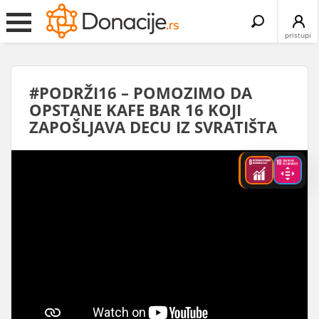
Search
for:
pristupi
#PODRŽI16 – POMOZIMO DA
OPSTANE KAFE BAR 16 KOJI
ZAPOŠLJAVA DECU IZ SVRATIŠTA