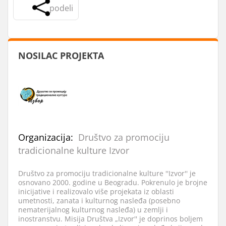
podeli
NOSILAC PROJEKTA
Organizacija:
Društvo za promociju
tradicionalne kulture Izvor
Društvo za promociju tradicionalne kulture ''Izvor'' je
osnovano 2000. godine u Beogradu. Pokrenulo je brojne
inicijative i realizovalo više projekata iz oblasti
umetnosti, zanata i kulturnog nasleđa (posebno
nematerijalnog kulturnog nasleđa) u zemlji i
inostranstvu. Misija Društva „Izvor'' je doprinos boljem