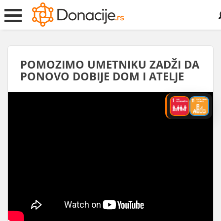
Sear
for:
POMOZIMO UMETNIKU ZADŽI DA
PONOVO DOBIJE DOM I ATELJE