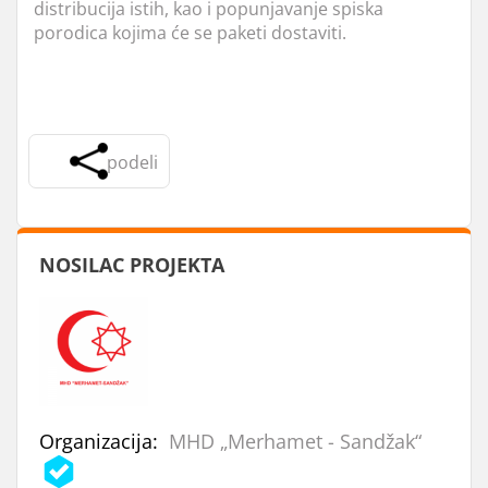
distribucija istih, kao i popunjavanje spiska
porodica kojima će se paketi dostaviti.
podeli
NOSILAC PROJEKTA
Organizacija:
MHD „Merhamet - Sandžak“