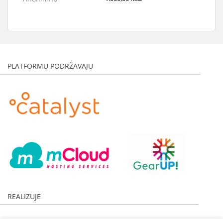
Anonimno
2.000,00 RSD
Isidor Nikolic
5.000,00 RSD
Dejan Velickovic
1.000,00 RSD
Irfan Fetahovic
1.200,00 RSD
PLATFORMU PODRŽAVAJU
Fondacija Numan Bajramovic
60.000,00 RSD
Anonimno
2.000,00 RSD
Anonimno
1.000,00 RSD
Anonimno
50.000,00 RSD
Anonimno
40.000,00 RSD
REALIZUJE