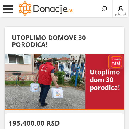
Search
for:
pristupi
UTOPLIMO DOMOVE 30
PORODICA!
195.400,00 RSD