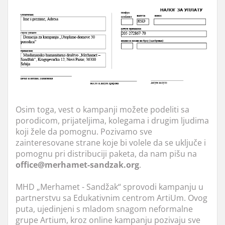
Osim toga, vest o kampanji možete podeliti sa
porodicom, prijateljima, kolegama i drugim ljudima
koji žele da pomognu. Pozivamo sve
zainteresovane strane koje bi volele da se uključe i
pomognu pri distribuciji paketa, da nam pišu na
office@merhamet-sandzak.org
.
MHD „Merhamet - Sandžak“ sprovodi kampanju u
partnerstvu sa Edukativnim centrom ArtiUm. Ovog
puta, ujedinjeni s mladom snagom neformalne
grupe Artium, kroz online kampanju pozivaju sve