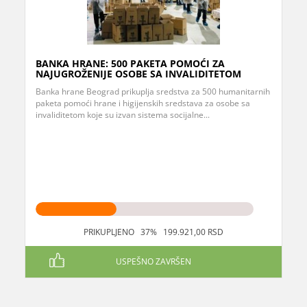
BANKA HRANE: 500 PAKETA POMOĆI ZA
NAJUGROŽENIJE OSOBE SA INVALIDITETOM
Banka hrane Beograd prikuplja sredstva za 500 humanitarnih
paketa pomoći hrane i higijenskih sredstava za osobe sa
invaliditetom koje su izvan sistema socijalne...
PRIKUPLJENO 37% 199.921,00 RSD
USPEŠNO ZAVRŠEN