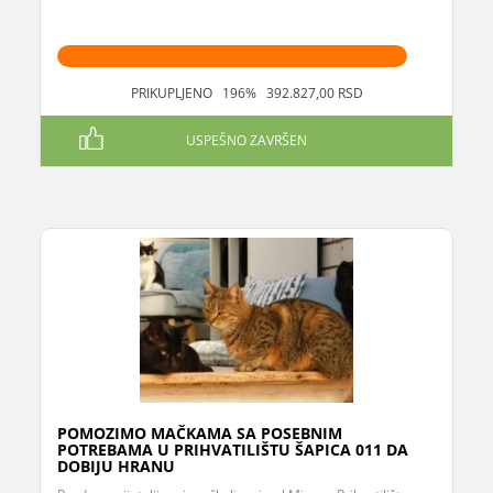
PRIKUPLJENO 196% 392.827,00 RSD
USPEŠNO ZAVRŠEN
POMOZIMO MAČKAMA SA POSEBNIM
POTREBAMA U PRIHVATILIŠTU ŠAPICA 011 DA
DOBIJU HRANU