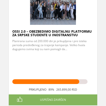
OSSI 2.0 – OBEZBEDIMO DIGITALNU PLATFORMU
ZA SRPSKE STUDENTE U INOSTRANSTVU
Planirana suma od 200.000 din je prikupljena i pre isteka
perioda predviđenog za trajanje kampanje. Veliko hvala
dugujemo svima koji su nam pomogli da...
PRIKUPLJENO 89% 265.899,00 RSD
USPEŠNO ZAVRŠEN