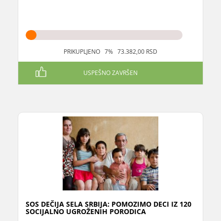
PRIKUPLJENO 7% 73.382,00 RSD
USPEŠNO ZAVRŠEN
SOS DEČIJA SELA SRBIJA: POMOZIMO DECI IZ 120
SOCIJALNO UGROŽENIH PORODICA