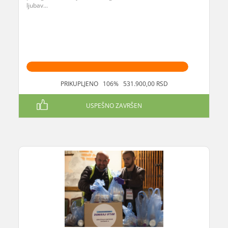
ljubav...
PRIKUPLJENO 106% 531.900,00 RSD
USPEŠNO ZAVRŠEN