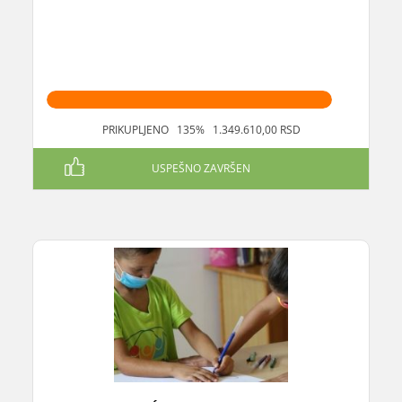
PRIKUPLJENO 135% 1.349.610,00 RSD
USPEŠNO ZAVRŠEN