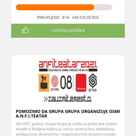
PRIKUPLJENO 81% 649.530,00 RSD
USPEŠNO ZAVRŠEN
POMOZIMO DA GRUPA GRUPA ORGANIZUJE OSMI
A.N.F.I.TEATAR
Od 2007. godine, Grupa Grupa je radila sa preko dve stotine
mladih iz Kraljeva kojima je rad sa umetnicima, rediteljima,
pedagozima, dizajnerima i organizatorima dodatno osnažio