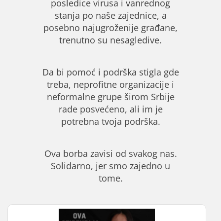
posledice virusa i vanrednog
stanja po naše zajednice, a
posebno najugroženije građane,
trenutno su nesagledive.
Da bi pomoć i podrška stigla gde
treba, neprofitne organizacije i
neformalne grupe širom Srbije
rade posvećeno, ali im je
potrebna tvoja podrška.
Ova borba zavisi od svakog nas.
Solidarno, jer smo zajedno u
tome.